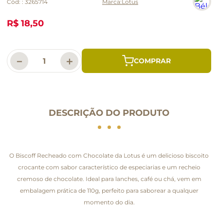
Cód:
:
3265714
Lotus
R$ 18,50
－
＋
DESCRIÇÃO DO PRODUTO
O Biscoff Recheado com Chocolate da Lotus é um delicioso biscoito
crocante com sabor característico de especiarias e um recheio
cremoso de chocolate. Ideal para lanches, café ou chá, vem em
embalagem prática de 110g, perfeito para saborear a qualquer
momento do dia.