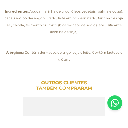
Ingredientes:
Açúcar, farinha de trigo, óleos vegetais (palma e colza),
cacau em pó desengordurado, leite em pó desnatado, farinha de soja,
sal, canela, fermento químico (bicarbonato de sódio), emulsificante
(lecitina de soja).
Alérgicos:
Contém derivados de trigo, soja e leite. Contém lactose e
glúten.
OUTROS CLIENTES
TAMBÉM COMPRARAM