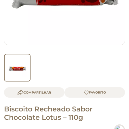
queijo
macarrão
COMPARTILHAR
Biscoito Recheado Sabor
Chocolate Lotus – 110g