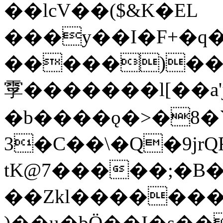
��lcV��($&K�EL
���y��I�F+�q��رj1,
�����)��
䨗�������l[��a'
�b����ǫ�>�8�`
3�C��\�Q�9jrQ
tK@7�����;�
��Zkl�������
)��u�bֶӦ��I�s��