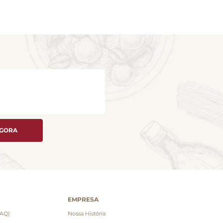
AGORA
EMPRESA
FAQ)
Nossa História