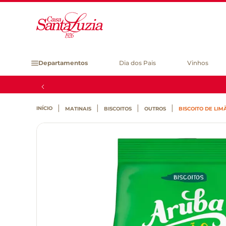
Departamentos
Dia dos Pais
Vinhos
MATINAIS
BISCOITOS
OUTROS
BISCOITO DE LI