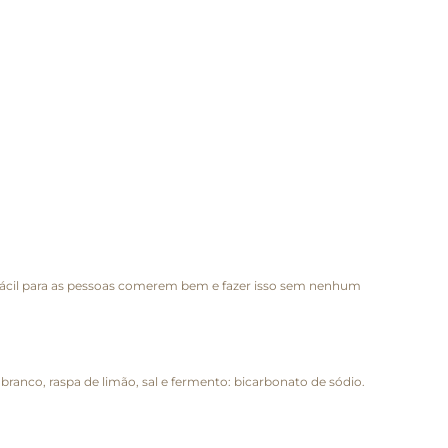
 fácil para as pessoas comerem bem e fazer isso sem nenhum
 branco, raspa de limão, sal e fermento: bicarbonato de sódio.