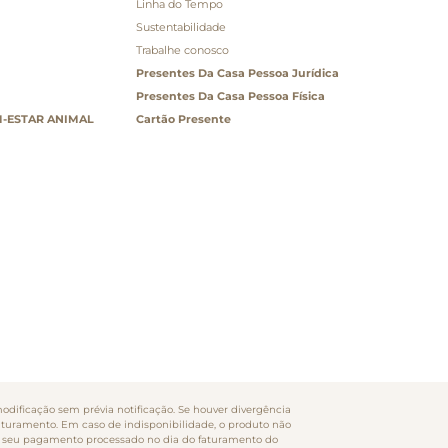
Linha do Tempo
Sustentabilidade
Trabalhe conosco
Presentes Da Casa Pessoa Jurídica
Presentes Da Casa Pessoa Física
-ESTAR ANIMAL
Cartão Presente
odificação sem prévia notificação. Se houver divergência
faturamento. Em caso de indisponibilidade, o produto não
rão seu pagamento processado no dia do faturamento do