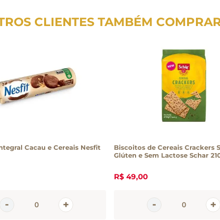
TROS CLIENTES TAMBÉM COMPRA
Integral Cacau e Cereais Nesfit
Biscoitos de Cereais Crackers
Glúten e Sem Lactose Schar 21
R$
49
,
00