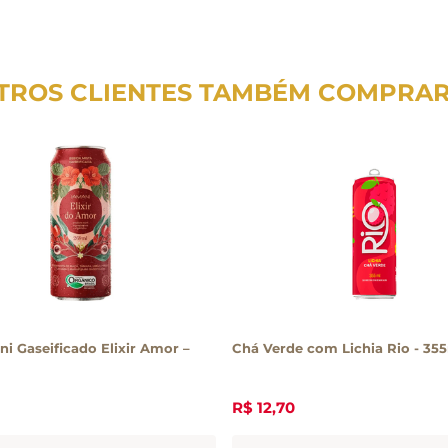
TROS CLIENTES TAMBÉM COMPRA
i Gaseificado Elixir Amor –
Chá Verde com Lichia Rio - 35
R$
12
,
70