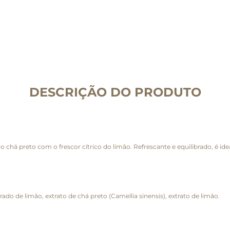
DESCRIÇÃO DO PRODUTO
o chá preto com o frescor cítrico do limão. Refrescante e equilibrado, é i
o de limão, extrato de chá preto (Camellia sinensis), extrato de limão.