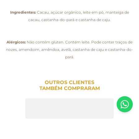
Ingredientes:
Cacau, açúcar orgânico, leite em pó, manteiga de
cacau, castanha-do-pará e castanha de caju.
Alérgicos:
Não contém glúten. Contém leite. Pode conter traços de
nozes, amendoim, amêndoa, avelã, castanha de caju e castanha-do-
pará.
OUTROS CLIENTES
TAMBÉM COMPRARAM