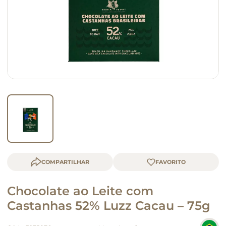
macarrão
queijo
COMPARTILHAR
Chocolate ao Leite com
Castanhas 52% Luzz Cacau – 75g