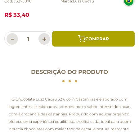
Cód:
:
3275876
Luzz Cacau
R$ 33,40
－
＋
DESCRIÇÃO DO PRODUTO
O Chocolate Luzz Cacau 52% com Castanhas é elaborado com
ingredientes selecionados, combinando o sabor intenso do cacau
com a crocância das castanhas. Produzido com açúcar orgânico,
oferece uma experiência equilibrada e sofisticada, ideal para quem
aprecia chocolates com maior teor de cacau e textura marcante.