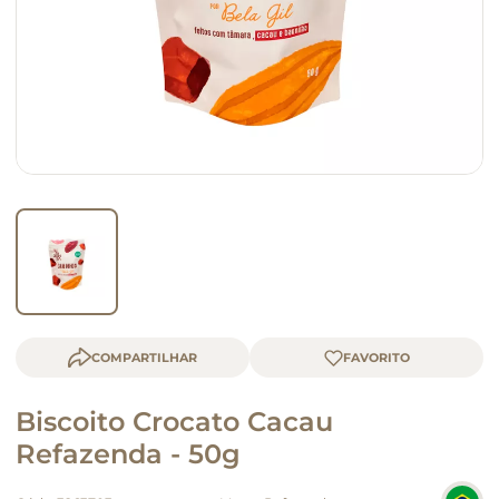
macarrão
queijo
COMPARTILHAR
Biscoito Crocato Cacau
Refazenda - 50g