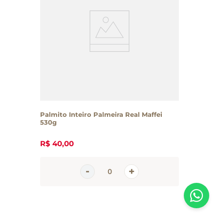
Palmito Inteiro Palmeira Real Maffei
530g
R$
40
,
00