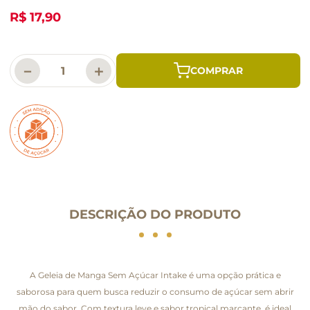
R$ 17,90
－
＋
DESCRIÇÃO DO PRODUTO
A Geleia de Manga Sem Açúcar Intake é uma opção prática e
saborosa para quem busca reduzir o consumo de açúcar sem abrir
mão do sabor. Com textura leve e sabor tropical marcante, é ideal