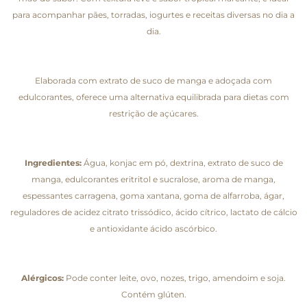
para acompanhar pães, torradas, iogurtes e receitas diversas no dia a
dia.
Elaborada com extrato de suco de manga e adoçada com
edulcorantes, oferece uma alternativa equilibrada para dietas com
restrição de açúcares.
Ingredientes:
Água, konjac em pó, dextrina, extrato de suco de
manga, edulcorantes eritritol e sucralose, aroma de manga,
espessantes carragena, goma xantana, goma de alfarroba, ágar,
reguladores de acidez citrato trissódico, ácido cítrico, lactato de cálcio
e antioxidante ácido ascórbico.
Alérgicos:
Pode conter leite, ovo, nozes, trigo, amendoim e soja.
Contém glúten.