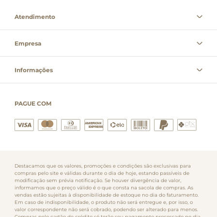
Atendimento
Empresa
Informações
PAGUE COM
Destacamos que os valores, promoções e condições são exclusivas para
compras pelo site e válidas durante o dia de hoje, estando passíveis de
modificação sem prévia notificação. Se houver divergência de valor,
informamos que o preço válido é o que consta na sacola de compras. As
vendas estão sujeitas à disponibilidade de estoque no dia do faturamento.
Em caso de indisponibilidade, o produto não será entregue e, por isso, o
valor correspondente não será cobrado, podendo ser alterado para menos.
Compras pelo cartão de crédito só terão seu pagamento processado no dia