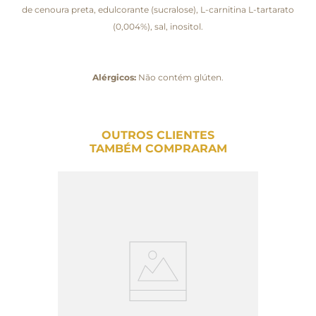
de cenoura preta, edulcorante (sucralose), L-carnitina L-tartarato
(0,004%), sal, inositol.
Alérgicos:
Não contém glúten.
OUTROS CLIENTES
TAMBÉM COMPRARAM