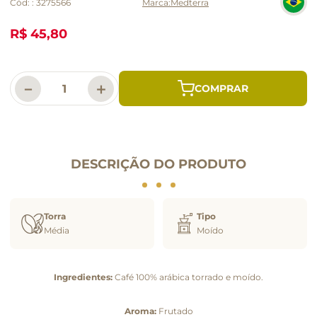
Cód:
:
3275566
Medterra
R$ 45,80
－
＋
DESCRIÇÃO DO PRODUTO
Torra
Tipo
Média
Moído
Ingredientes:
Café 100% arábica torrado e moído.
Aroma:
Frutado