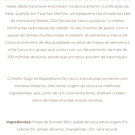
raízes desta história se encontram na época anterior à unificação da
Itália, quando em Fara San Martino, uma pequena vila situada aos pés
da montanha Maiella, Don Nicola De Cecco produziu “a melhor
farinha das redondezas da cidade” no seu moinho de pedra. Com o
passar do tempo muitas coisas mudaram: atualmente a marca De
Cecco é sinônimo de alta qualidade no setor de massa de semolina e
a De Cecco é o grupo que conta com um faturamento de mais de
200 milhões de euros, sendo que um terço provém de exportação.
O Molho Sugo All Napoletana De Cecco é produzido somente com
tomates italianos, óleo extra-virgem de oliva e os melhores
ingredientes, que, junto de um cozimento lento, exaltam o sabor
único de cada uma das nossas receitas.
Ingredientes:
Polpa de tomate 90%, azeite de oliva extra virgem 2%,
cebola 2%, amido de arroz, manjericão 1,3%, sal e açúcar.