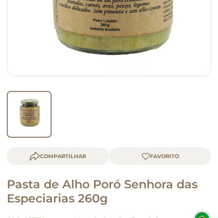
macarrão
queijo
COMPARTILHAR
Pasta de Alho Poró Senhora das
Especiarias 260g