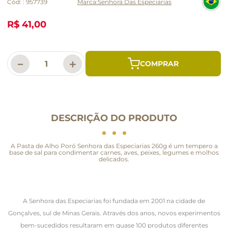
Cód:
:
957739
Senhora Das Especiarias
R$ 41,00
－
＋
DESCRIÇÃO DO PRODUTO
A Pasta de Alho Poró Senhora das Especiarias 260g é um tempero a
base de sal para condimentar carnes, aves, peixes, legumes e molhos
delicados.
A Senhora das Especiarias foi fundada em 2001 na cidade de
Gonçalves, sul de Minas Gerais. Através dos anos, novos experimentos
bem-sucedidos resultaram em quase 100 produtos diferentes