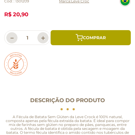
Cód:
:
1301209
Leve Croc
R$ 20,90
－
＋
DESCRIÇÃO DO PRODUTO
A Fécula de Batata Sem Glúten da Leve Crock é 100% natural,
composta apenas pela fécula extraída da batata. É ideal para compor
mix de farinhas sem glúten no preparo de pães, panquecas, entre
outros. A fécula de batata é obtida pela secagem e moagem da
batata. O termo fécula identifica o amido contido nos tubérculos de