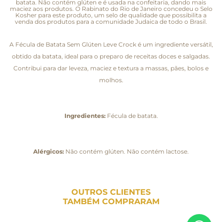
batata. Não contém glúten e é usada na confeitaria, dando mais
maciez aos produtos. O Rabinato do Rio de Janeiro concedeu o Selo
Kosher para este produto, um selo de qualidade que possibilita a
venda dos produtos para a comunidade Judaica de todo o Brasil.
A Fécula de Batata Sem Glúten Leve Crock é um ingrediente versátil,
obtido da batata, ideal para o preparo de receitas doces e salgadas.
Contribui para dar leveza, maciez e textura a massas, pães, bolos e
molhos.
Ingredientes:
Fécula de batata.
Alérgicos:
Não contém glúten. Não contém lactose.
OUTROS CLIENTES
TAMBÉM COMPRARAM