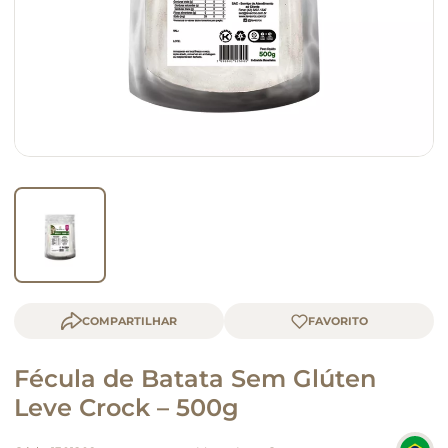
queijo
macarrão
COMPARTILHAR
Fécula de Batata Sem Glúten
Leve Crock – 500g