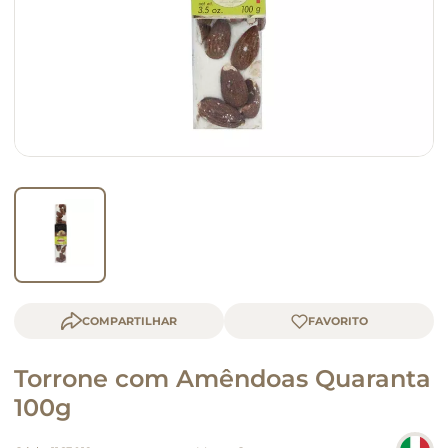
macarrão
queijo
COMPARTILHAR
Torrone com Amêndoas Quaranta
100g