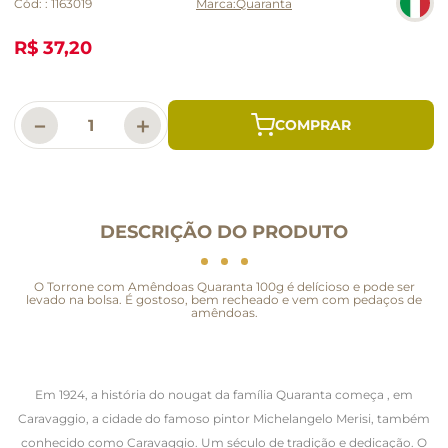
Cód:
:
1163019
Quaranta
R$ 37,20
－
＋
DESCRIÇÃO DO PRODUTO
O Torrone com Amêndoas Quaranta 100g é delícioso e pode ser
levado na bolsa. É gostoso, bem recheado e vem com pedaços de
amêndoas.
Em 1924, a história do nougat da família Quaranta começa , em
Caravaggio, a cidade do famoso pintor Michelangelo Merisi, também
conhecido como Caravaggio. Um século de tradição e dedicação. O