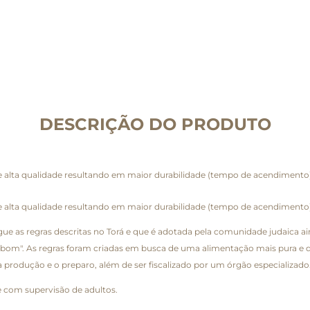
DESCRIÇÃO DO PRODUTO
de alta qualidade resultando em maior durabilidade (tempo de acendiment
de alta qualidade resultando em maior durabilidade (tempo de acendiment
e as regras descritas no Torá e que é adotada pela comunidade judaica ai
u "bom". As regras foram criadas em busca de uma alimentação mais pura e q
 a produção e o preparo, além de ser fiscalizado por um órgão especializado
 com supervisão de adultos.