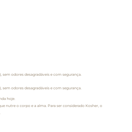
o), sem odores desagradáveis e com segurança.
o), sem odores desagradáveis e com segurança.
nda hoje.
ue nutre o corpo e a alma. Para ser considerado Kosher, o
.