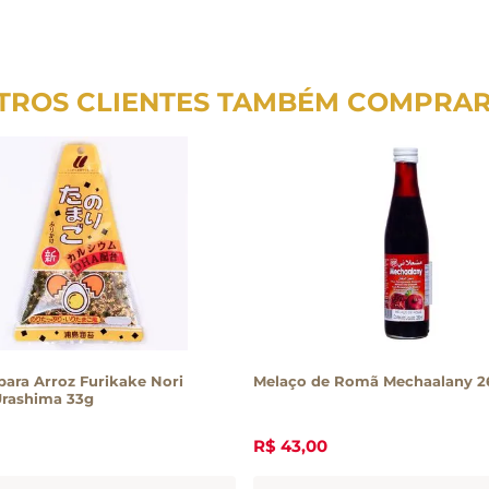
TROS CLIENTES TAMBÉM COMPRA
ara Arroz Furikake Nori
Melaço de Romã Mechaalany 2
rashima 33g
R$
43
,
00