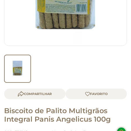
macarrão
queijo
COMPARTILHAR
Biscoito de Palito Multigrãos
Integral Panis Angelicus 100g