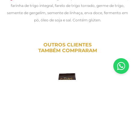
farinha de trigo integral, farelo de trigo torrado, germe de trigo,
semente de gergelim, semente de linhaça, erva doce, fermento em
pó, óleo de soja e sal. Contém glúten.
OUTROS CLIENTES
TAMBÉM COMPRARAM
Biscoito Scrocchi de Alecrim Laurieri –
175g