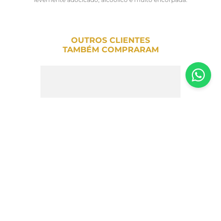
OUTROS CLIENTES
TAMBÉM COMPRARAM
Cerveja Sol Premium Pilsen Lager 330ml