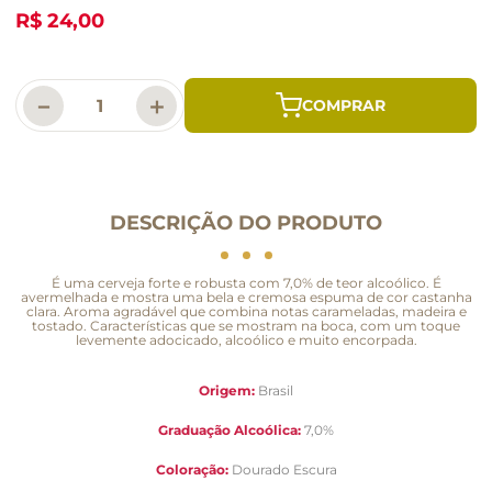
R$ 24,00
－
＋
DESCRIÇÃO DO PRODUTO
É uma cerveja forte e robusta com 7,0% de teor alcoólico. É
avermelhada e mostra uma bela e cremosa espuma de cor castanha
clara. Aroma agradável que combina notas carameladas, madeira e
tostado. Características que se mostram na boca, com um toque
levemente adocicado, alcoólico e muito encorpada.
Origem:
Brasil
Graduação Alcoólica:
7,0%
Coloração:
Dourado Escura