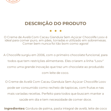
DESCRIÇÃO DO PRODUTO
O Creme de Avelã Com Cacau Gianduia Sem Açúcar Chocolife Loov é
ideal para comer puro, em pães, torradas e utilizado em sobremesas.
Comer bem nunca foi tão bom como agora!
A Chocolife surgiu em 2006, com o primeiro chocolate funcional, para
todos que tem restrições alimentares. Eles criaram a linha "Loov"
como uma grande inovação que traz um chocolate ao produzido
com leite de coco.
O Creme de Avelã Com Cacau Gianduia Sem Açúcar Chocolife Loov
pode ser consumido como recheio de tapiocas, com frutas e nas
mais variadas receitas. Perfeito para todos que buscam manter a
saúde em dia e tem necessidade de comer doce.
Ingredientes:
Gordura de palma, pasta integral de avelã, leite de coco