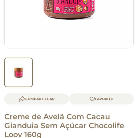
macarrão
queijo
COMPARTILHAR
Creme de Avelã Com Cacau
Gianduia Sem Açúcar Chocolife
Loov 160g