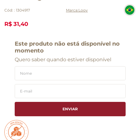
Cód:
:
1304917
Loov
R$ 31,40
Este produto não está disponível no
momento
Quero saber quando estiver disponível
ENVIAR