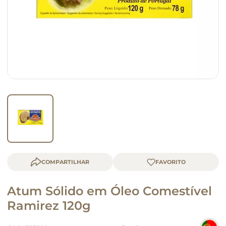
macarrão
queijo
COMPARTILHAR
Atum Sólido em Óleo Comestível
Ramirez 120g