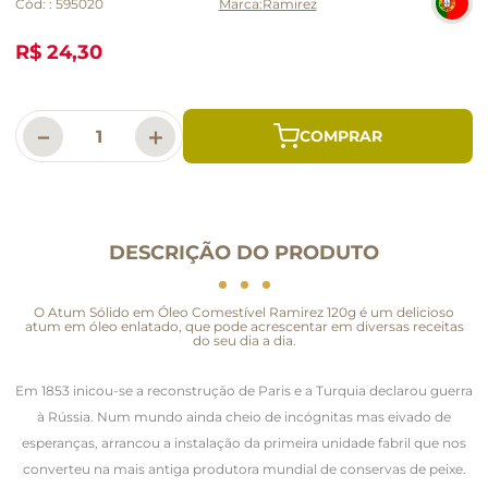
Cód:
:
595020
Ramirez
R$ 24,30
－
＋
DESCRIÇÃO DO PRODUTO
O Atum Sólido em Óleo Comestível Ramirez 120g é um delicioso
atum em óleo enlatado, que pode acrescentar em diversas receitas
do seu dia a dia.
Em 1853 inicou-se a reconstrução de Paris e a Turquia declarou guerra
à Rússia. Num mundo ainda cheio de incógnitas mas eivado de
esperanças, arrancou a instalação da primeira unidade fabril que nos
converteu na mais antiga produtora mundial de conservas de peixe.