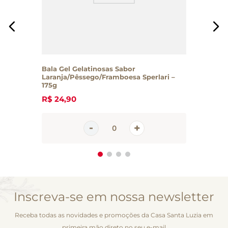
Bala Gel Gelatinosas Sabor
Laranja/Pêssego/Framboesa Sperlari –
175g
R$
24
,
90
Inscreva-se em nossa newsletter
Receba todas as novidades e promoções da Casa Santa Luzia em
primeira mão direto no seu e-mail