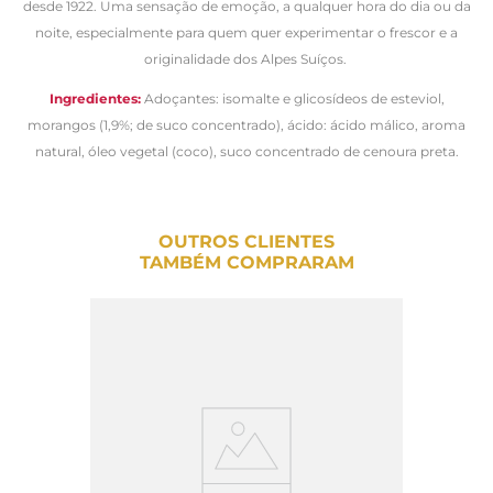
desde 1922. Uma sensação de emoção, a qualquer hora do dia ou da
noite, especialmente para quem quer experimentar o frescor e a
originalidade dos Alpes Suíços.
Ingredientes:
Adoçantes: isomalte e glicosídeos de esteviol,
morangos (1,9%; de suco concentrado), ácido: ácido málico, aroma
natural, óleo vegetal (coco), suco concentrado de cenoura preta.
OUTROS CLIENTES
TAMBÉM COMPRARAM