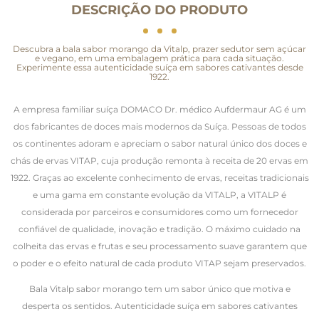
DESCRIÇÃO DO PRODUTO
Descubra a bala sabor morango da Vitalp, prazer sedutor sem açúcar
e vegano, em uma embalagem prática para cada situação.
Experimente essa autenticidade suíça em sabores cativantes desde
1922.
A empresa familiar suíça DOMACO Dr. médico Aufdermaur AG é um
dos fabricantes de doces mais modernos da Suíça. Pessoas de todos
os continentes adoram e apreciam o sabor natural único dos doces e
chás de ervas VITAP, cuja produção remonta à receita de 20 ervas em
1922. Graças ao excelente conhecimento de ervas, receitas tradicionais
e uma gama em constante evolução da VITALP, a VITALP é
considerada por parceiros e consumidores como um fornecedor
confiável de qualidade, inovação e tradição. O máximo cuidado na
colheita das ervas e frutas e seu processamento suave garantem que
o poder e o efeito natural de cada produto VITAP sejam preservados.
Bala Vitalp sabor morango tem um sabor único que motiva e
desperta os sentidos. Autenticidade suíça em sabores cativantes