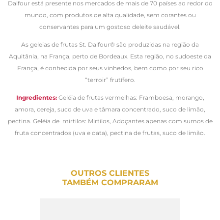
Dalfour está presente nos mercados de mais de 70 países ao redor do
mundo, com produtos de alta qualidade, sem corantes ou
conservantes para um gostoso deleite saudável.
As geleias de frutas St. Dalfour® são produzidas na região da
Aquitânia, na França, perto de Bordeaux. Esta região, no sudoeste da
França, é conhecida por seus vinhedos, bem como por seu rico
“terroir” frutífero.
Ingredientes:
Geléia de frutas vermelhas: Framboesa, morango,
amora, cereja, suco de uva e tâmara concentrado, suco de limão,
pectina. Geléia de mirtilos:
Mirtilos, Adoçantes apenas com sumos de
fruta concentrados (uva e data), pectina de frutas, suco de limão.
OUTROS CLIENTES
TAMBÉM COMPRARAM