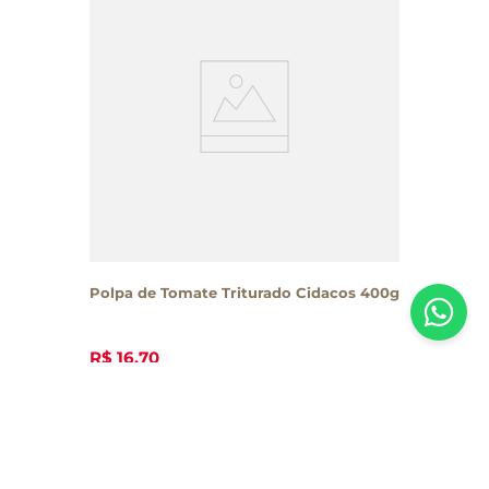
Polpa de Tomate Triturado Cidacos 400g
R$
16
,
70