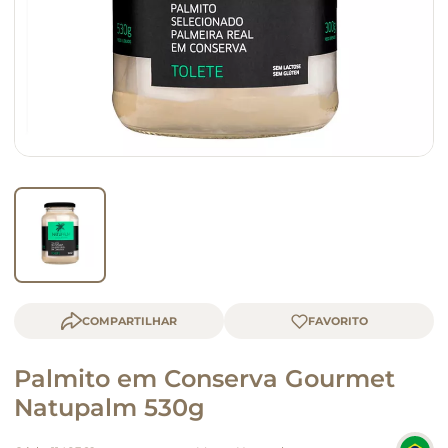
queijo
macarrão
COMPARTILHAR
Palmito em Conserva Gourmet
Natupalm 530g