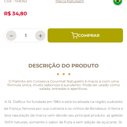
Cód:
:
1148362
Natupalm
R$ 34,80
－
＋
DESCRIÇÃO DO PRODUTO
O Palmito em Conserva Gourmet Natupalm é macio e com uma
fórmula única, muito saboroso e suculento. Pode ser usado como
salada, entradas e aperitivos.
A St. Dalfour foi fundada em 1984 e está localizada na região sudoeste
da França, famosa por sua culinária e os vinhos de Bordeaux. A fama e
boa reputação da marca vem devido seu principal produto, as geleias
100% naturais, somente o sabor de fruta e sem adição de açúcares. St.