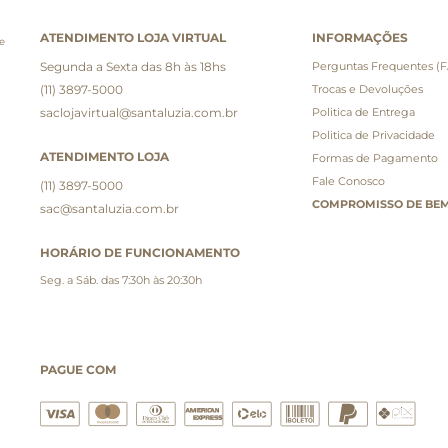
ATENDIMENTO LOJA VIRTUAL
INFORMAÇÕES
e
Segunda a Sexta das 8h às 18hs
Perguntas Frequentes (
(11) 3897-5000
Trocas e Devoluções
saclojavirtual@santaluzia.com.br
Politica de Entrega
Politica de Privacidade
ATENDIMENTO LOJA
Formas de Pagamento
Fale Conosco
(11) 3897-5000
COMPROMISSO DE BEM
sac@santaluzia.com.br
HORÁRIO DE FUNCIONAMENTO
Seg. a Sáb. das 7:30h às 20:30h
PAGUE COM