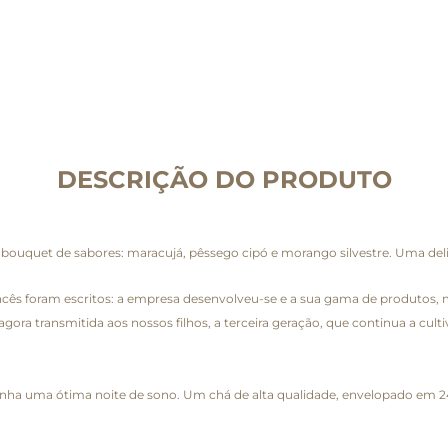
DESCRIÇÃO DO PRODUTO
ouquet de sabores: maracujá, pêssego cipó e morango silvestre. Uma de
rancês foram escritos: a empresa desenvolveu-se e a sua gama de produtos,
ora transmitida aos nossos filhos, a terceira geração, que continua a culti
nha uma ótima noite de sono. Um chá de alta qualidade, envelopado em 