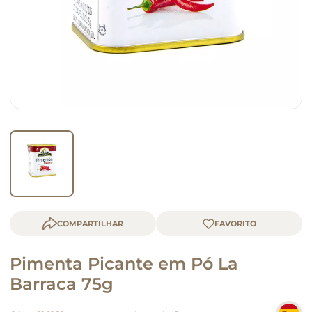
queijo
macarrão
COMPARTILHAR
Pimenta Picante em Pó La
Barraca 75g