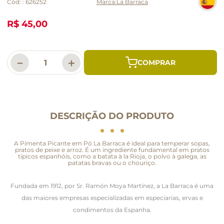
Cód:
:
626252
La Barraca
R$ 45,00
－
＋
DESCRIÇÃO DO PRODUTO
A Pimenta Picante em Pó La Barraca é ideal para temperar sopas,
pratos de peixe e arroz. É um ingrediente fundamental em pratos
típicos espanhóis, como a batata à la Rioja, o polvo à galega, as
patatas bravas ou o chouriço.
Fundada em 1912, por Sr. Ramón Moya Martínez, a La Barraca é uma
das maiores empresas especializadas em especiarias, ervas e
condimentos da Espanha.