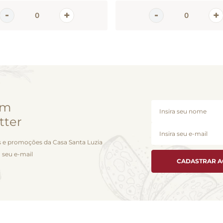
em
tter
 e promoções da Casa Santa Luzia
 seu e-mail
CADASTRAR 