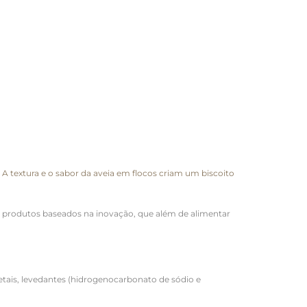
. A textura e o sabor da aveia em flocos criam um biscoito
s, produtos baseados na inovação, que além de alimentar
 vegetais, levedantes (hidrogenocarbonato de sódio e