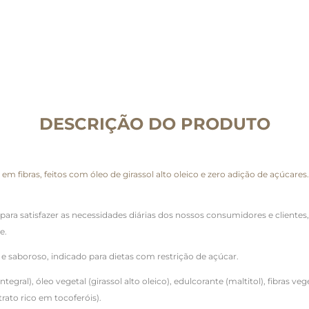
DESCRIÇÃO DO PRODUTO
m fibras, feitos com óleo de girassol alto oleico e zero adição de açúcares
para satisfazer as necessidades diárias dos nossos consumidores e cliente
e.
e saboroso, indicado para dietas com restrição de açúcar.
 integral), óleo vegetal (girassol alto oleico), edulcorante (maltitol), fibras
rato rico em tocoferóis).