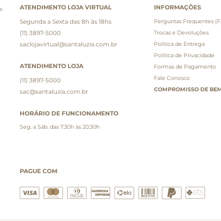
ATENDIMENTO LOJA VIRTUAL
INFORMAÇÕES
e
Segunda a Sexta das 8h às 18hs
Perguntas Frequentes (
(11) 3897-5000
Trocas e Devoluções
saclojavirtual@santaluzia.com.br
Politica de Entrega
Politica de Privacidade
ATENDIMENTO LOJA
Formas de Pagamento
Fale Conosco
(11) 3897-5000
COMPROMISSO DE BEM
sac@santaluzia.com.br
HORÁRIO DE FUNCIONAMENTO
Seg. a Sáb. das 7:30h às 20:30h
PAGUE COM