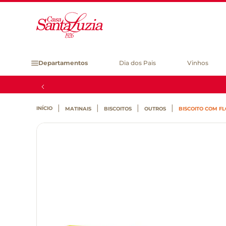
Departamentos
Dia dos Pais
Vinhos
MATINAIS
BISCOITOS
OUTROS
BISCOITO COM F