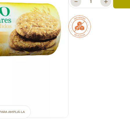
－
＋
PARA AMPLIÁ-LA