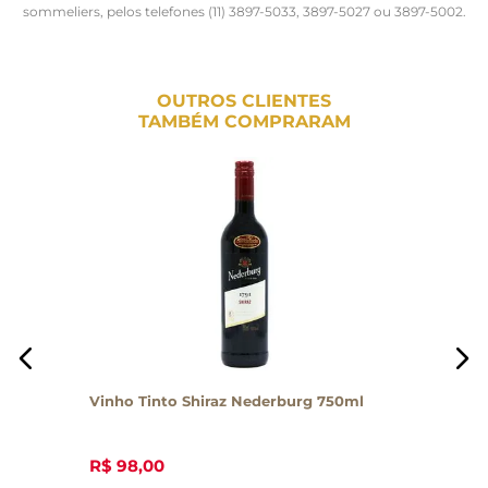
sommeliers, pelos telefones (11) 3897-5033, 3897-5027 ou 3897-5002.
OUTROS CLIENTES
TAMBÉM COMPRARAM
Vinho Tinto Shiraz Nederburg 750ml
R$
98
,
00