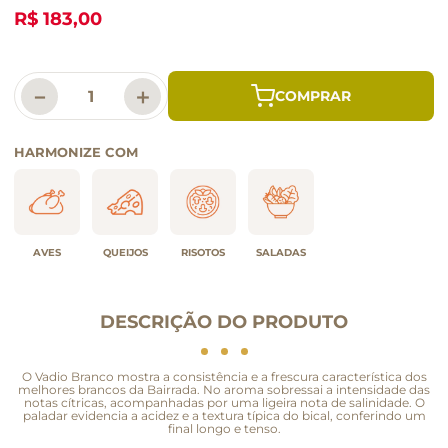
R$ 183,00
－
＋
HARMONIZE COM
AVES
QUEIJOS
RISOTOS
SALADAS
DESCRIÇÃO DO PRODUTO
O Vadio Branco mostra a consistência e a frescura característica dos
melhores brancos da Bairrada. No aroma sobressai a intensidade das
notas cítricas, acompanhadas por uma ligeira nota de salinidade. O
paladar evidencia a acidez e a textura típica do bical, conferindo um
final longo e tenso.