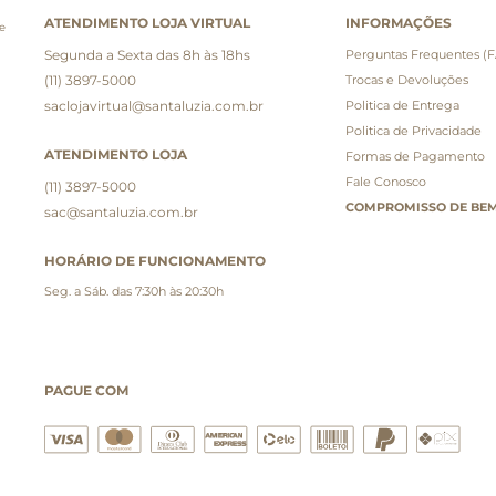
ATENDIMENTO LOJA VIRTUAL
INFORMAÇÕES
e
Segunda a Sexta das 8h às 18hs
Perguntas Frequentes (
(11) 3897-5000
Trocas e Devoluções
saclojavirtual@santaluzia.com.br
Politica de Entrega
Politica de Privacidade
ATENDIMENTO LOJA
Formas de Pagamento
Fale Conosco
(11) 3897-5000
COMPROMISSO DE BEM
sac@santaluzia.com.br
HORÁRIO DE FUNCIONAMENTO
Seg. a Sáb. das 7:30h às 20:30h
PAGUE COM