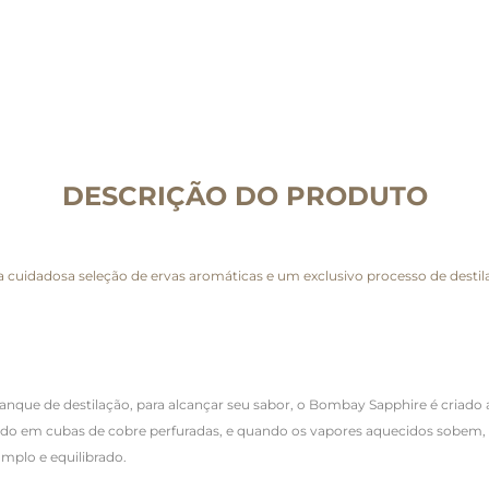
DESCRIÇÃO DO PRODUTO
cuidadosa seleção de ervas aromáticas e um exclusivo processo de desti
que de destilação, para alcançar seu sabor, o Bombay Sapphire é criado a
ado em cubas de cobre perfuradas, e quando os vapores aquecidos sobem, o 
mplo e equilibrado.