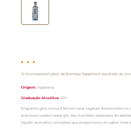
O incomparável sabor de Bombay Sapphire é resultado de uma 
Origem:
Inglaterra
Graduação Alcoólica:
47%
Enquanto gins comuns fervem seus vegetais diretamente no tan
preciosos usados nesse gin, são mantidos separados do destil
líquido aromático complexo que proporciona um sabor mais a