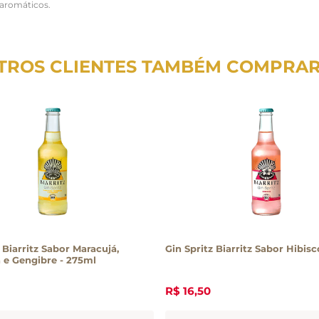
s aromáticos.
TROS CLIENTES TAMBÉM COMPRA
 Biarritz Sabor Maracujá,
Gin Spritz Biarritz Sabor Hibis
 e Gengibre - 275ml
R$
16
,
50