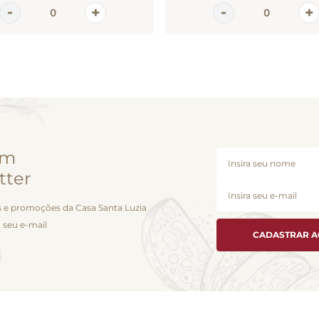
em
tter
 e promoções da Casa Santa Luzia
 seu e-mail
CADASTRAR 