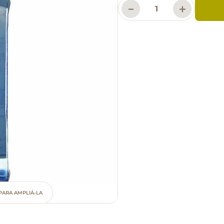
－
＋
PARA AMPLIÁ-LA