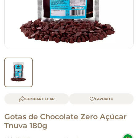
macarrão
queijo
COMPARTILHAR
Gotas de Chocolate Zero Açúcar
Tnuva 180g