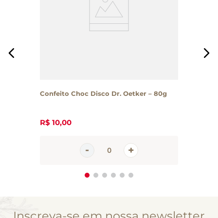
Confeito Choc Disco Dr. Oetker – 80g
R$
10
,
00
Inscreva-se em nossa newsletter