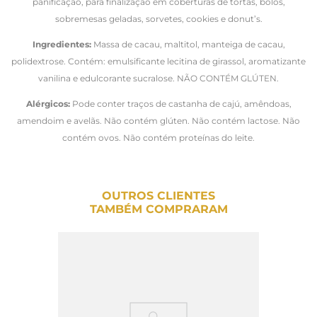
panificação, para finalização em coberturas de tortas, bolos,
sobremesas geladas, sorvetes, cookies e donut’s.
Ingredientes:
Massa de cacau, maltitol, manteiga de cacau,
polidextrose. Contém: emulsificante lecitina de girassol, aromatizante
vanilina e edulcorante sucralose.
NÃO CONTÉM GLÚTEN.
Alérgicos:
Pode conter traços de castanha de cajú, amêndoas,
amendoim e avelãs. Não contém glúten. Não contém lactose. Não
contém ovos. Não contém proteínas do leite.
OUTROS CLIENTES
TAMBÉM COMPRARAM