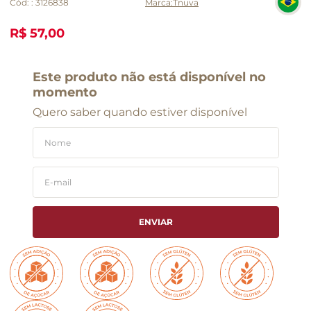
Cód:
:
3126838
Tnuva
R$ 57,00
Este produto não está disponível no
momento
Quero saber quando estiver disponível
ENVIAR