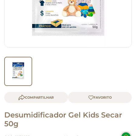
macarrão
queijo
COMPARTILHAR
Desumidificador Gel Kids Secar
50g