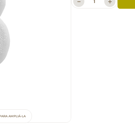
－
＋
PARA AMPLIÁ-LA