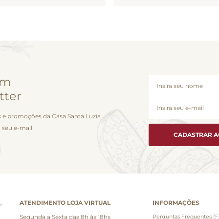
em
tter
 e promoções da Casa Santa Luzia
 seu e-mail
CADASTRAR 
ATENDIMENTO LOJA VIRTUAL
INFORMAÇÕES
e
Segunda a Sexta das 8h às 18hs
Perguntas Frequentes (