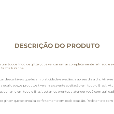
DESCRIÇÃO DO PRODUTO
em um toque lindo de glitter, que vai dar um ar completamente refinado e el
ito mais bonita.
ançar descartáveis que levam praticidade e elegância ao seu dia a dia. Atra
 qualidade,os produtos tiveram excelente aceitação em todo o Brasil. Atu
ados do ramo em todo o Brasil, estamos prontos a atender você com agilidad
e de glitter que se encaixa perfeitamente em cada ocasião. Resistente e co