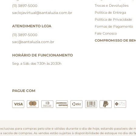
(11) 3897-5000
Trocas e Devoluções
saclojavirtual@santaluzia.com.br
Politica de Entrega
Politica de Privacidade
ATENDIMENTO LOJA
Formas de Pagamento
Fale Conosco
(11) 3897-5000
COMPROMISSO DE BEM
sac@santaluzia.com.br
HORÁRIO DE FUNCIONAMENTO
Seg. a Sáb. das 7:30h às 20:30h
PAGUE COM
clusivas para compras pelo site e válidas durante o dia de hoje, estando passíveis de m
na sacola de compras. As vendas estão sujeitas à disponibilidade de estoque no dia do 