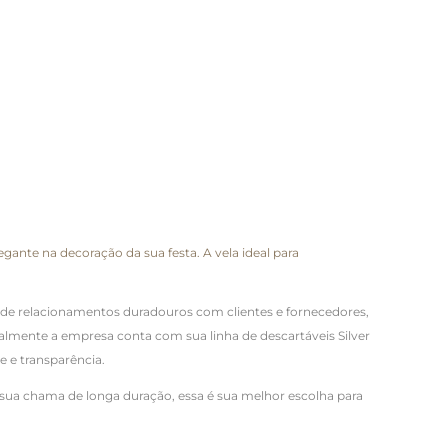
egante na decoração da sua festa. A vela ideal para
vés de relacionamentos duradouros com clientes e fornecedores,
almente a empresa conta com sua linha de descartáveis Silver
e e transparência.
m sua chama de longa duração, essa é sua melhor escolha para