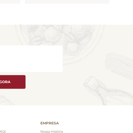
AGORA
EMPRESA
FAQ)
Nossa História