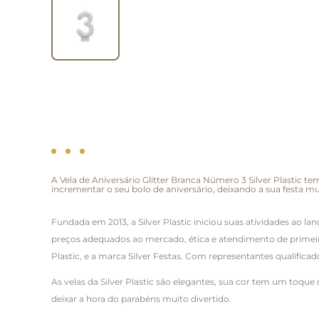
A Vela de Aniversário Glitter Branca Número 3 Silver Plastic t
incrementar o seu bolo de aniversário, deixando a sua festa mu
Fundada em 2013, a Silver Plastic iniciou suas atividades ao l
preços adequados ao mercado, ética e atendimento de primeira
Plastic, e a marca Silver Festas. Com representantes qualific
As velas da Silver Plastic são elegantes, sua cor tem um toqu
deixar a hora do parabéns muito divertido.