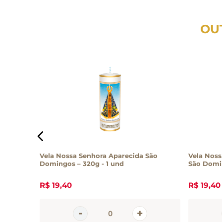
OU
arve
Vela Nossa Senhora Aparecida São
Vela Noss
Domingos – 320g - 1 und
São Domin
R$
19
,
40
R$
19
,
40