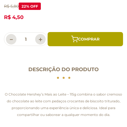
R$ 5,80
22
% OFF
R$ 4,50
－
＋
DESCRIÇÃO DO PRODUTO
O Chocolate Hershey’s Mais ao Leite – 115g combina o sabor cremoso
do chocolate ao leite com pedaços crocantes de biscoito triturado,
proporcionando uma experiência única e deliciosa. Ideal para
compartilhar ou saborear a qualquer momento do dia.