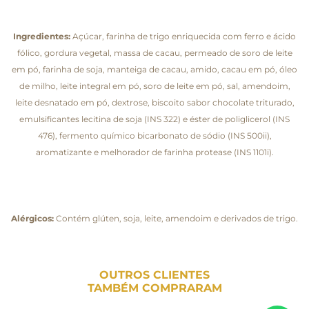
Ingredientes:
Açúcar, farinha de trigo enriquecida com ferro e ácido
fólico, gordura vegetal, massa de cacau, permeado de soro de leite
em pó, farinha de soja, manteiga de cacau, amido, cacau em pó, óleo
de milho, leite integral em pó, soro de leite em pó, sal, amendoim,
leite desnatado em pó, dextrose, biscoito sabor chocolate triturado,
emulsificantes lecitina de soja (INS 322) e éster de poliglicerol (INS
476), fermento químico bicarbonato de sódio (INS 500ii),
aromatizante e melhorador de farinha protease (INS 1101i).
Alérgicos:
Contém glúten, soja, leite, amendoim e derivados de trigo.
OUTROS CLIENTES
TAMBÉM COMPRARAM