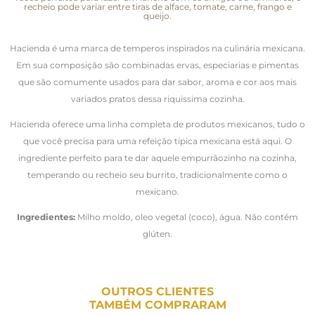
recheio pode variar entre tiras de alface, tomate, carne, frango e
queijo.
Hacienda é uma marca de temperos inspirados na culinária mexicana.
Em sua composição são combinadas ervas, especiarias e pimentas
que são comumente usados para dar sabor, aroma e cor aos mais
variados pratos dessa riquissima cozinha.
Hacienda oferece uma linha completa de produtos mexicanos, tudo o
que você precisa para uma refeição típica mexicana está aqui. O
ingrediente perfeito para te dar aquele empurrãozinho na cozinha,
temperando ou recheio seu burrito, tradicionalmente como o
mexicano.
Ingredientes:
Milho moldo, oleo vegetal (coco), água. Não contém
glúten.
OUTROS CLIENTES
TAMBÉM COMPRARAM