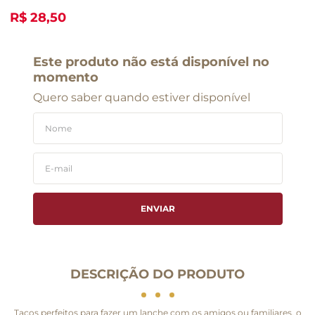
R$ 28,50
Este produto não está disponível no
momento
Quero saber quando estiver disponível
ENVIAR
DESCRIÇÃO DO PRODUTO
Tacos perfeitos para fazer um lanche com os amigos ou familiares, o