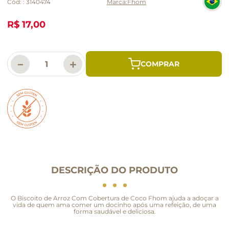
Cód:
:
3140474
Fhom
R$ 17,00
－
＋
DESCRIÇÃO DO PRODUTO
O Biscoito de Arroz Com Cobertura de Coco Fhom ajuda a adoçar a
vida de quem ama comer um docinho após uma refeição, de uma
forma saudável e deliciosa.