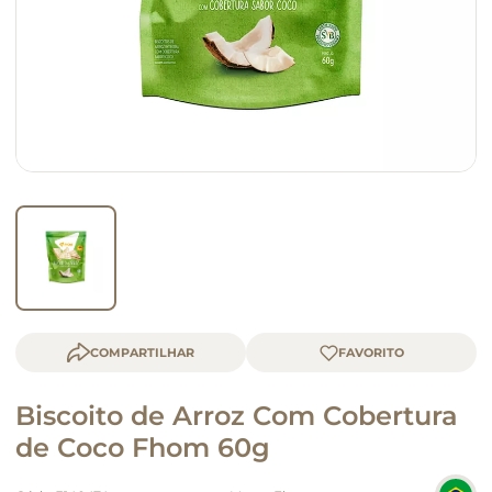
macarrão
queijo
COMPARTILHAR
Biscoito de Arroz Com Cobertura
de Coco Fhom 60g