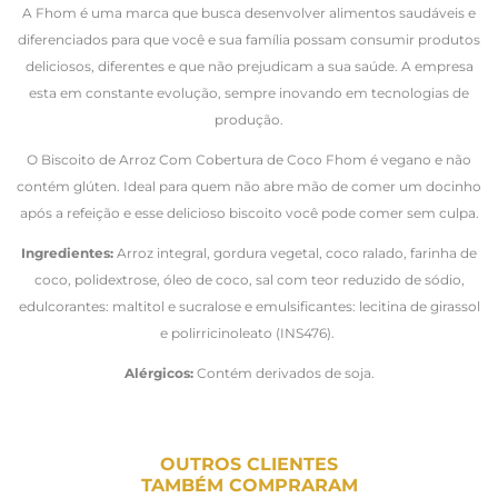
A Fhom é uma marca que busca desenvolver alimentos saudáveis e
diferenciados para que você e sua família possam consumir produtos
deliciosos, diferentes e que não prejudicam a sua saúde. A empresa
esta em constante evolução, sempre inovando em tecnologias de
produção.
O Biscoito de Arroz Com Cobertura de Coco Fhom é vegano e não
contém glúten. Ideal para quem não abre mão de comer um docinho
após a refeição e esse delicioso biscoito você pode comer sem culpa.
Ingredientes:
Arroz integral, gordura vegetal, coco ralado, farinha de
coco, polidextrose, óleo de coco, sal com teor reduzido de sódio,
edulcorantes: maltitol e sucralose e emulsificantes: lecitina de girassol
e polirricinoleato (INS476).
Alérgicos:
Contém derivados de soja.
OUTROS CLIENTES
TAMBÉM COMPRARAM