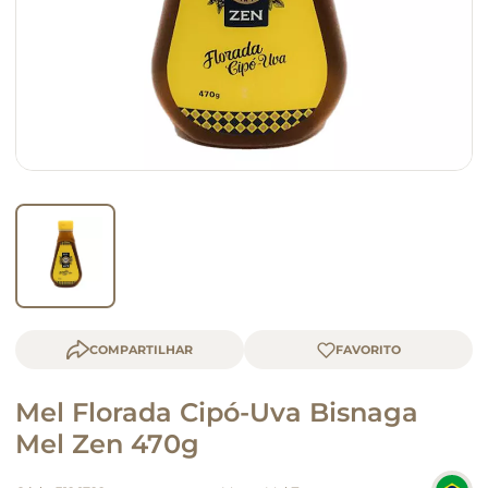
macarrão
queijo
COMPARTILHAR
Mel Florada Cipó-Uva Bisnaga
Mel Zen 470g