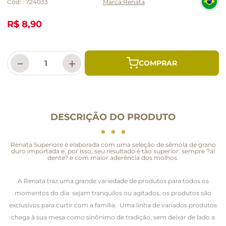
Cód:
:
724033
Renata
R$ 8,90
－
＋
DESCRIÇÃO DO PRODUTO
Renata Superiore é elaborada com uma seleção de sêmola de grano
duro importada e, por isso, seu resultado é tão superior: sempre ?al
dente? e com maior aderência dos molhos.
A Renata traz uma grande variedade de produtos para todos os
momentos do dia: sejam tranquilos ou agitados, os produtos são
exclusivos para curtir com a família. Uma linha de variados produtos
chega à sua mesa como sinônimo de tradição, sem deixar de lado a