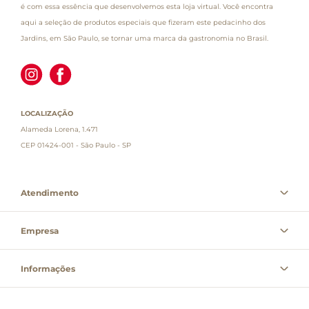
é com essa essência que desenvolvemos esta loja virtual. Você encontra
aqui a seleção de produtos especiais que fizeram este pedacinho dos
Jardins, em São Paulo, se tornar uma marca da gastronomia no Brasil.
LOCALIZAÇÃO
Alameda Lorena, 1.471
CEP 01424-001 - São Paulo - SP
Atendimento
Empresa
Informações