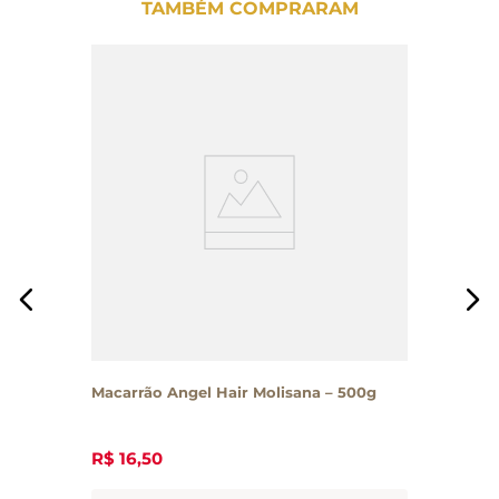
TAMBÉM COMPRARAM
Macarrão Angel Hair Molisana – 500g
R$
16
,
50