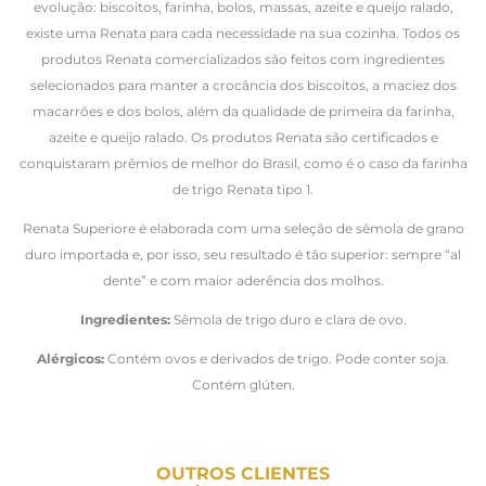
evolução: biscoitos, farinha, bolos, massas, azeite e queijo ralado,
existe uma Renata para cada necessidade na sua cozinha. Todos os
produtos Renata comercializados são feitos com ingredientes
selecionados para manter a crocância dos biscoitos, a maciez dos
macarrões e dos bolos, além da qualidade de primeira da farinha,
azeite e queijo ralado. Os produtos Renata são certificados e
conquistaram prêmios de melhor do Brasil, como é o caso da farinha
de trigo Renata tipo 1.
Renata Superiore é elaborada com uma seleção de sêmola de grano
duro importada e, por isso, seu resultado é tão superior: sempre “al
dente” e com maior aderência dos molhos.
Ingredientes:
Sêmola de trigo duro e clara de ovo.
Alérgicos:
Contém ovos e derivados de trigo. Pode conter soja.
Contém glúten.
OUTROS CLIENTES