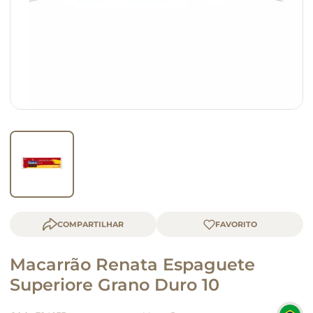
queijo
macarrão
COMPARTILHAR
Macarrão Renata Espaguete
Superiore Grano Duro 10