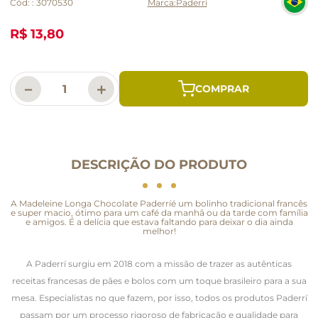
Cód:
:
3070530
Paderrí
R$ 13,80
－
＋
DESCRIÇÃO DO PRODUTO
A Madeleine Longa Chocolate Paderríé um bolinho tradicional francês
e super macio, ótimo para um café da manhã ou da tarde com família
e amigos. É a delícia que estava faltando para deixar o dia ainda
melhor!
A Paderrí surgiu em 2018 com a missão de trazer as autênticas
receitas francesas de pães e bolos com um toque brasileiro para a sua
mesa. Especialistas no que fazem, por isso, todos os produtos Paderrí
passam por um processo rigoroso de fabricação e qualidade para