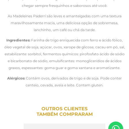
chegar sempre fresquinhos e saborosos até você.
As Madeleines Paderrí são leves e amanteigadas com uma textura
maravilhosamente macia, uma deliciosa opção de sobremesa,
lanchinho, um café ou chá da tarde.
Ingredientes:
Farinha de trigo enriquecida com ferro e ácido fólico,
óleo vegetal de soja, açúcar, ovos, xarope de glicose, cacau em pó, sal,
estabilizante: sorbitol, fermentos químicos: pirofosfato ácido de sódio
e bicarbonato de sódio, emulsificantes: monoglicerídios de ácidos
graxos, espessantes: goma guar e goma xantana e aromatizante.
Alérgicos:
Contém ovos, derivados de trigo e de soja. Pode conter
centeio, cevada, aveia e leite. Contem gluten.
OUTROS CLIENTES
TAMBÉM COMPRARAM