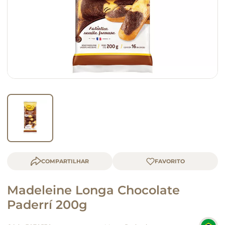
macarrão
queijo
COMPARTILHAR
Madeleine Longa Chocolate
Paderrí 200g