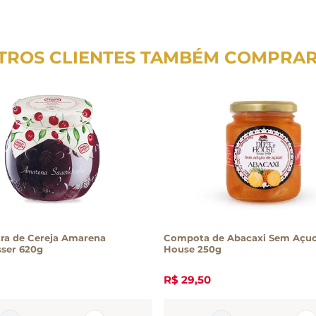
TROS CLIENTES TAMBÉM COMPRA
tra de Cereja Amarena
Compota de Abacaxi Sem Açuc
ser 620g
House 250g
R$
29
,
50