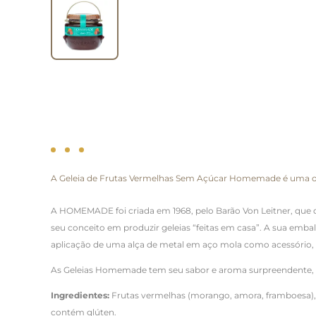
A Geleia de Frutas Vermelhas Sem Açúcar Homemade é uma opç
A HOMEMADE foi criada em 1968, pelo Barão Von Leitner, que d
seu conceito em produzir geleias “feitas em casa”. A sua emb
aplicação de uma alça de metal em aço mola como acessório, qu
As Geleias Homemade tem seu sabor e aroma surpreendente, ge
Ingredientes:
Frutas vermelhas (morango, amora, framboesa), ed
contém glúten.