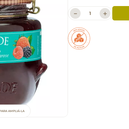
－
＋
PARA AMPLIÁ-LA