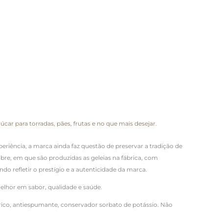
para torradas, pães, frutas e no que mais desejar.
riência, a marca ainda faz questão de preservar a tradição de
bre, em que são produzidas as geleias na fábrica, com
 refletir o prestígio e a autenticidade da marca.
lhor em sabor, qualidade e saúde.
ítrico, antiespumante, conservador sorbato de potássio. Não