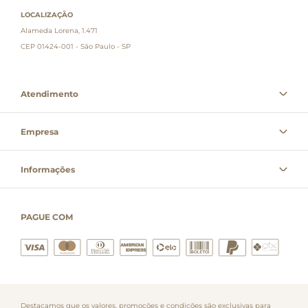
LOCALIZAÇÃO
Alameda Lorena, 1.471
CEP 01424-001 - São Paulo - SP
Atendimento
Empresa
Informações
PAGUE COM
Destacamos que os valores, promoções e condições são exclusivas para