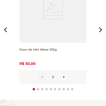
Favo de Mel Mbee 105g
R$
50
,
00