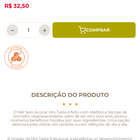
R$ 32,50
－
＋
DESCRIÇÃO DO PRODUTO
O Mel Sem Açúcar Mrs Taste é feito com Maltitol e Xarope de
isomalto-oligossacarídeos, além de ser zero açúcares, possui
inúmeros benefícios trazidos por seus ingredientes. Uma opção
deliciosa para utilizar em receitas ou em refeições do dia a dia.
A missão da Mrs.Taste é alcançar a excelência no desenvolvimento,