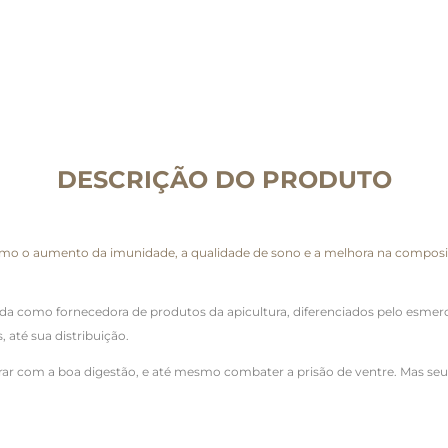
DESCRIÇÃO DO PRODUTO
 como o aumento da imunidade, a qualidade de sono e a melhora na compos
como fornecedora de produtos da apicultura, diferenciados pelo esmero d
até sua distribuição.
ar com a boa digestão, e até mesmo combater a prisão de ventre. Mas seus b