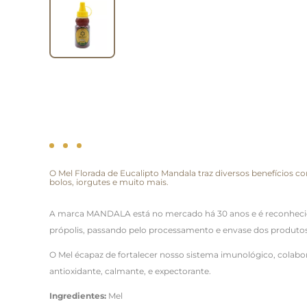
O Mel Florada de Eucalipto Mandala traz diversos benefícios
bolos, iorgutes e muito mais.
A marca MANDALA está no mercado há 30 anos e é reconhecida 
própolis, passando pelo processamento e envase dos produtos, 
O Mel écapaz de fortalecer nosso sistema imunológico, colabor
antioxidante, calmante, e expectorante.
Ingredientes:
Mel