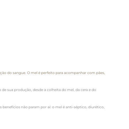
ição do sangue. O mel é perfeito para acompanhar com pães,
e sua produção, desde a colheita do mel, da cera e do
enefícios não param por aí: o mel é anti-séptico, diurético,