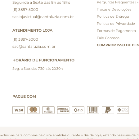
Segunda a Sexta das 8h às 18hs
Perguntas Frequentes (
(11) 3897-5000
Trocas e Devoluções
saclojavirtual@santaluzia.com.br
Politica de Entrega
Politica de Privacidade
ATENDIMENTO LOJA
Formas de Pagamento
Fale Conosco
(11) 3897-5000
COMPROMISSO DE BEM
sac@santaluzia.com.br
HORÁRIO DE FUNCIONAMENTO
Seg. a Sáb. das 7:30h às 20:30h
PAGUE COM
clusivas para compras pelo site e válidas durante o dia de hoje, estando passíveis de m