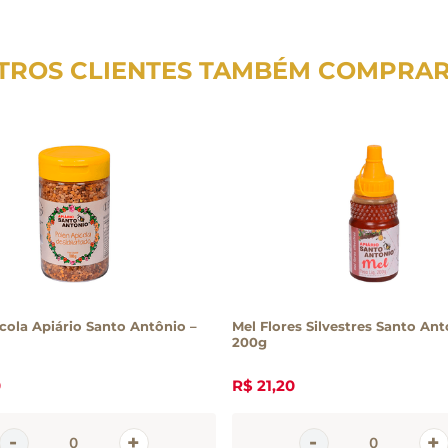
TROS CLIENTES TAMBÉM COMPRA
cola Apiário Santo Antônio –
Mel Flores Silvestres Santo Ant
200g
0
R$
21
,
20