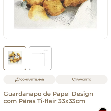
macarrão
queijo
COMPARTILHAR
Guardanapo de Papel Design
com Pêras Ti-flair 33x33cm