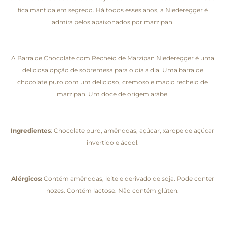
fica mantida em segredo. Há todos esses anos, a Niederegger é
admira pelos apaixonados por marzipan.
A Barra de Chocolate com Recheio de Marzipan Niederegger é uma
deliciosa opção de sobremesa para o dia a dia. Uma barra de
chocolate puro com um delicioso, cremoso e macio recheio de
marzipan. Um doce de origem arábe.
Ingredientes
: Chocolate puro, amêndoas, açúcar, xarope de açúcar
invertido e ácool.
Alérgicos:
Contém amêndoas, leite e derivado de soja. Pode conter
nozes. Contém lactose. Não contém glúten.