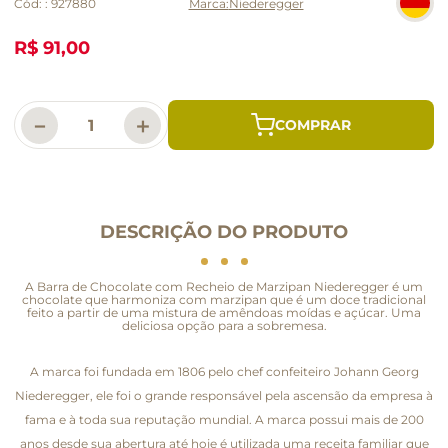
Cód:
:
927880
Niederegger
R$ 91,00
－
＋
DESCRIÇÃO DO PRODUTO
A Barra de Chocolate com Recheio de Marzipan Niederegger é um
chocolate que harmoniza com marzipan que é um doce tradicional
feito a partir de uma mistura de amêndoas moídas e açúcar. Uma
deliciosa opção para a sobremesa.
A marca foi fundada em 1806 pelo chef confeiteiro Johann Georg
Niederegger, ele foi o grande responsável pela ascensão da empresa à
fama e à toda sua reputação mundial. A marca possui mais de 200
anos desde sua abertura até hoje é utilizada uma receita familiar que