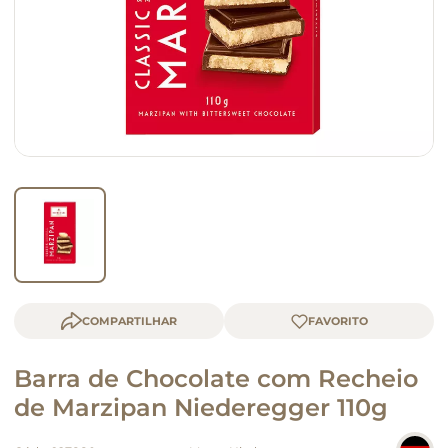
macarrão
queijo
COMPARTILHAR
Barra de Chocolate com Recheio
de Marzipan Niederegger 110g