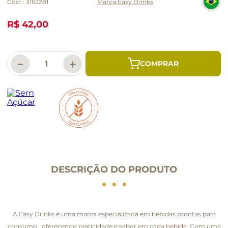
Cód:
:
3162281
Easy Drinks
R$ 42,00
－
＋
DESCRIÇÃO DO PRODUTO
A Easy Drinks é uma marca especializada em bebidas prontas para
consumo , oferecendo praticidade e sabor em cada bebida. Com uma