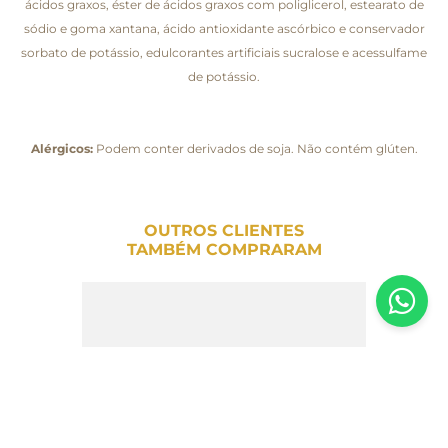
ácidos graxos, éster de ácidos graxos com poliglicerol, estearato de
sódio e goma xantana, ácido antioxidante ascórbico e conservador
sorbato de potássio, edulcorantes artificiais sucralose e acessulfame
de potássio.
Alérgicos:
Podem conter derivados de soja. Não contém glúten.
OUTROS CLIENTES
TAMBÉM COMPRARAM