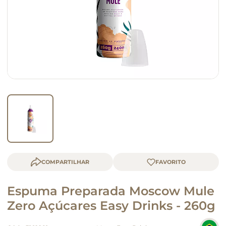
macarrão
queijo
COMPARTILHAR
Espuma Preparada Moscow Mule
Zero Açúcares Easy Drinks - 260g