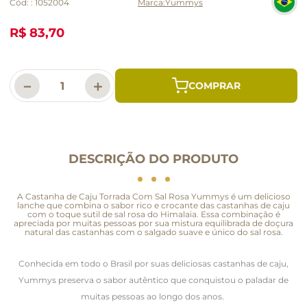
Cód:
:
1052004
Yummys
R$ 83,70
－
＋
DESCRIÇÃO DO PRODUTO
A Castanha de Caju Torrada Com Sal Rosa Yummys é um delicioso
lanche que combina o sabor rico e crocante das castanhas de caju
com o toque sutil de sal rosa do Himalaia. Essa combinação é
apreciada por muitas pessoas por sua mistura equilibrada de doçura
natural das castanhas com o salgado suave e único do sal rosa.
Conhecida em todo o Brasil por suas deliciosas castanhas de caju,
Yummys preserva o sabor autêntico que conquistou o paladar de
muitas pessoas ao longo dos anos.