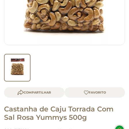
macarrão
queijo
COMPARTILHAR
Castanha de Caju Torrada Com
Sal Rosa Yummys 500g