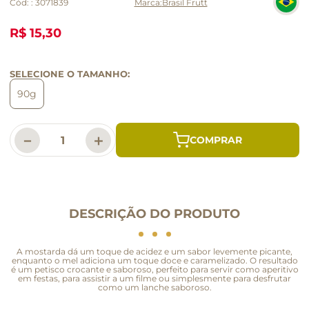
Cód:
:
3071839
Brasil Frutt
R$ 15,30
SELECIONE O TAMANHO:
90g
－
＋
DESCRIÇÃO DO PRODUTO
A mostarda dá um toque de acidez e um sabor levemente picante,
enquanto o mel adiciona um toque doce e caramelizado. O resultado
é um petisco crocante e saboroso, perfeito para servir como aperitivo
em festas, para assistir a um filme ou simplesmente para desfrutar
como um lanche saboroso.