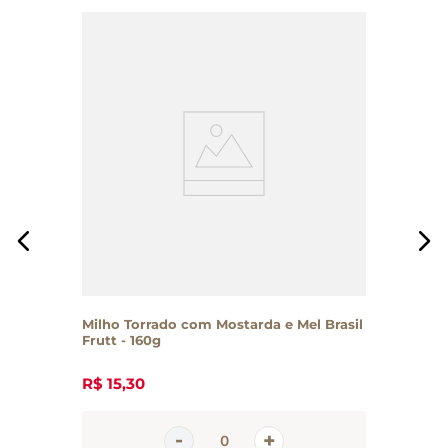
Milho Torrado com Mostarda e Mel Brasil
Frutt - 160g
R$
15
,
30