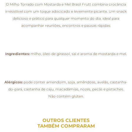
O Milho Torrado com Mostarda e Mel Brasil Frutt combina crocância
irresistível com um toque adocicado e levemente picante. Um snack
delicioso e prático para qualquer momento do dia, ideal para
acompanhar reuniões, encontros e pausas rápidas.
Ingredientes:
milho, óleo de girassol, sal e aroma de mostarda e mel.
Alérgicos:
pode conter amendoim, soja, amêndoas, avelãs, castanha-
do-pará, castanha de caju, macadâmias, nozes, pecãs e pistaches.
Não contém glúten.
OUTROS CLIENTES
TAMBÉM COMPRARAM