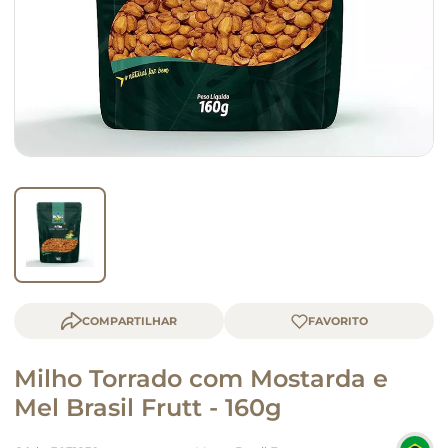
macarrão
queijo
COMPARTILHAR
Milho Torrado com Mostarda e
Mel Brasil Frutt - 160g