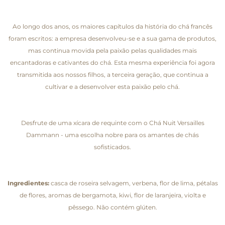
Ao longo dos anos, os maiores capítulos da história do chá francês
foram escritos: a empresa desenvolveu-se e a sua gama de produtos,
mas continua movida pela paixão pelas qualidades mais
encantadoras e cativantes do chá. Esta mesma experiência foi agora
transmitida aos nossos filhos, a terceira geração, que continua a
cultivar e a desenvolver esta paixão pelo chá.
Desfrute de uma xícara de requinte com o Chá Nuit Versailles
Dammann - uma escolha nobre para os amantes de chás
sofisticados.
Ingredientes:
casca de roseira selvagem, verbena, flor de lima, pétalas
de flores, aromas de bergamota, kiwi, flor de laranjeira, violta e
pêssego. Não contém glúten.