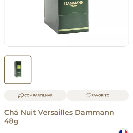
macarrão
queijo
COMPARTILHAR
Chá Nuit Versailles Dammann
48g