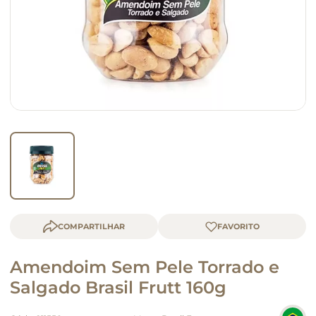
macarrão
queijo
COMPARTILHAR
Amendoim Sem Pele Torrado e
Salgado Brasil Frutt 160g