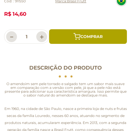
Cód:
:
911550
Brasil Frutt
R$ 14,60
－
＋
DESCRIÇÃO DO PRODUTO
O amendoim sem pele torrado e salgado tem um sabor mais suave
em comparação com a versão com pele, já que a pele não está
presente para adicionar sua característica amargura. Isso permite que
o sabor natural do amendoim se destaque mais.
Em 1960, na cidade de São Paulo, nasce a primeira loja de nuts e frutas
secas da família Louredo, nesses 60 anos, atuando no segmento de
produtos naturais, acumularam experiência. Em 2013, com a segunda
geração da família nasce a Brasil Frutt, como consequência desses