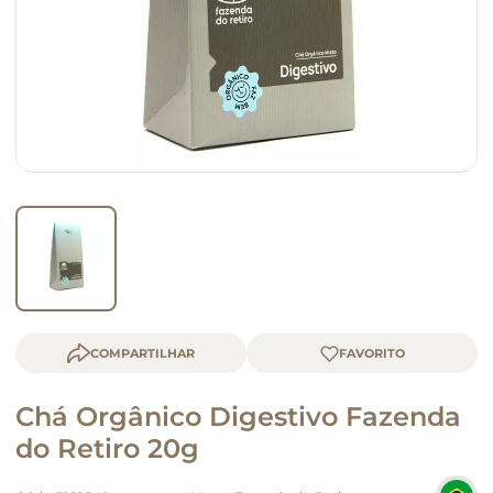
queijo
macarrão
COMPARTILHAR
Chá Orgânico Digestivo Fazenda
do Retiro 20g