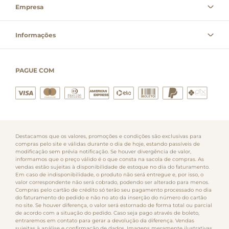
Empresa
Informações
PAGUE COM
Destacamos que os valores, promoções e condições são exclusivas para
compras pelo site e válidas durante o dia de hoje, estando passíveis de
modificação sem prévia notificação. Se houver divergência de valor,
informamos que o preço válido é o que consta na sacola de compras. As
vendas estão sujeitas à disponibilidade de estoque no dia do faturamento.
Em caso de indisponibilidade, o produto não será entregue e, por isso, o
valor correspondente não será cobrado, podendo ser alterado para menos.
Compras pelo cartão de crédito só terão seu pagamento processado no dia
do faturamento do pedido e não no ato da inserção do número do cartão
no site. Se houver diferença, o valor será estornado de forma total ou parcial
de acordo com a situação do pedido. Caso seja pago através de boleto,
entraremos em contato para gerar a devolução da diferença. Vendas
sujeitas à análise e confirmação de dados. Imagens meramente ilustrativas.