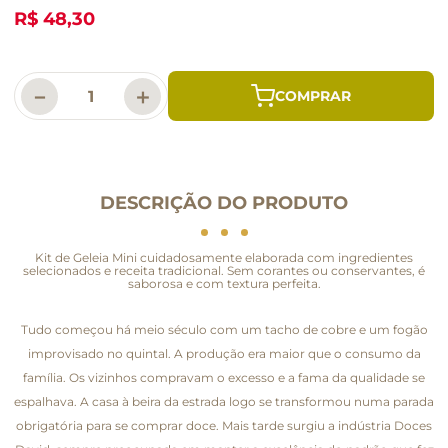
R$ 48,30
－
＋
DESCRIÇÃO DO PRODUTO
Kit de Geleia Mini cuidadosamente elaborada com ingredientes
selecionados e receita tradicional. Sem corantes ou conservantes, é
saborosa e com textura perfeita.
Tudo começou há meio século com um tacho de cobre e um fogão
improvisado no quintal. A produção era maior que o consumo da
família. Os vizinhos compravam o excesso e a fama da qualidade se
espalhava. A casa à beira da estrada logo se transformou numa parada
obrigatória para se comprar doce. Mais tarde surgiu a indústria Doces