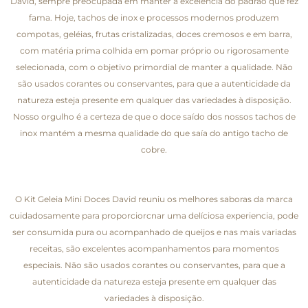
David, sempre preocupada em manter a excelência do padrão que fez
fama. Hoje, tachos de inox e processos modernos produzem
compotas, geléias, frutas cristalizadas, doces cremosos e em barra,
com matéria prima colhida em pomar próprio ou rigorosamente
selecionada, com o objetivo primordial de manter a qualidade. Não
são usados corantes ou conservantes, para que a autenticidade da
natureza esteja presente em qualquer das variedades à disposição.
Nosso orgulho é a certeza de que o doce saído dos nossos tachos de
inox mantém a mesma qualidade do que saía do antigo tacho de
cobre.
O Kit Geleia Mini Doces David reuniu os melhores saboras da marca
cuidadosamente para proporciorcnar uma delíciosa experiencia, pode
ser consumida pura ou acompanhado de queijos e nas mais variadas
receitas, são excelentes acompanhamentos para momentos
especiais. Não são usados corantes ou conservantes, para que a
autenticidade da natureza esteja presente em qualquer das
variedades à disposição.