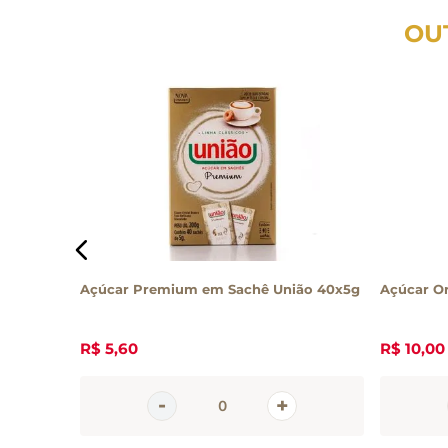
OU
Açúcar Premium em Sachê União 40x5g
Açúcar Or
R$
5
,
60
R$
10
,
00