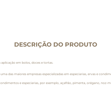
DESCRIÇÃO DO PRODUTO
 aplicação em bolos, doces e tortas.
é uma das maiores empresas especializadas em especiarias, ervas e condi
condimentos e especiarias, por exemplo, açafrão, pimenta, orégano, noz-m