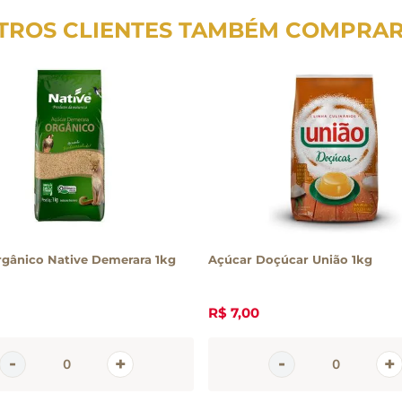
TROS CLIENTES TAMBÉM COMPRA
gânico Native Demerara 1kg
Açúcar Doçúcar União 1kg
R$
7
,
00