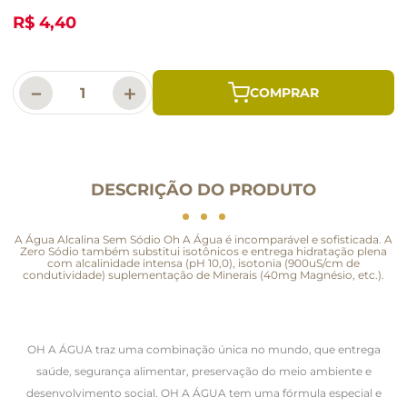
R$ 4,40
－
＋
DESCRIÇÃO DO PRODUTO
A Água Alcalina Sem Sódio Oh A Água é incomparável e sofisticada. A
Zero Sódio também substitui isotônicos e entrega hidratação plena
com alcalinidade intensa (pH 10,0), isotonia (900uS/cm de
condutividade) suplementação de Minerais (40mg Magnésio, etc.).
OH A ÁGUA traz uma combinação única no mundo, que entrega
saúde, segurança alimentar, preservação do meio ambiente e
desenvolvimento social. OH A ÁGUA tem uma fórmula especial e