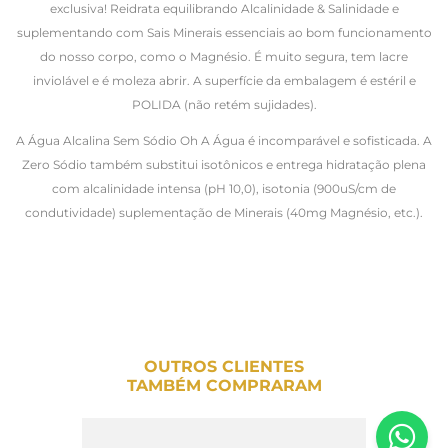
exclusiva! Reidrata equilibrando Alcalinidade & Salinidade e
suplementando com Sais Minerais essenciais ao bom funcionamento
do nosso corpo, como o Magnésio. É muito segura, tem lacre
inviolável e é moleza abrir. A superfície da embalagem é estéril e
POLIDA (não retém sujidades).
A Água Alcalina Sem Sódio Oh A Água é incomparável e sofisticada. A
Zero Sódio também substitui isotônicos e entrega hidratação plena
com alcalinidade intensa (pH 10,0), isotonia (900uS/cm de
condutividade) suplementação de Minerais (40mg Magnésio, etc.).
OUTROS CLIENTES
TAMBÉM COMPRARAM