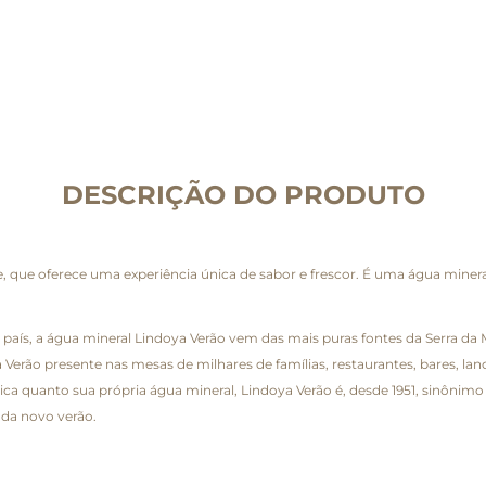
DESCRIÇÃO DO PRODUTO
 que oferece uma experiência única de sabor e frescor. É uma água mineral
aís, a água mineral Lindoya Verão vem das mais puras fontes da Serra da Ma
Verão presente nas mesas de milhares de famílias, restaurantes, bares, la
rica quanto sua própria água mineral, Lindoya Verão é, desde 1951, sinô
ada novo verão.