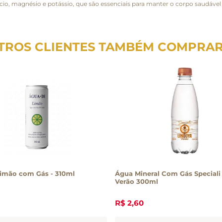
io, magnésio e potássio, que são essenciais para manter o corpo saudável 
TROS CLIENTES TAMBÉM COMPRA
imão com Gás - 310ml
Água Mineral Com Gás Speciali
Verão 300ml
R$
2
,
60