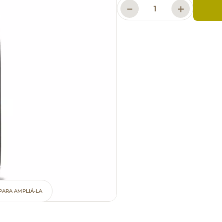
－
＋
PARA AMPLIÁ-LA