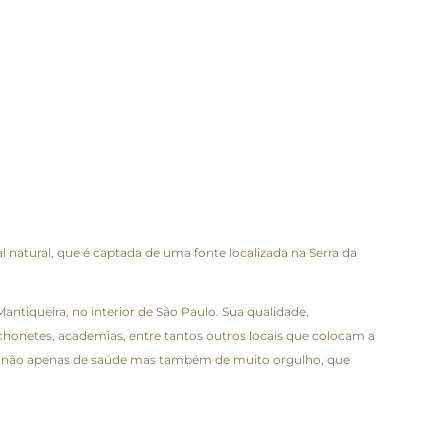
 natural, que é captada de uma fonte localizada na Serra da
ntiqueira, no interior de São Paulo. Sua qualidade,
nchonetes, academias, entre tantos outros locais que colocam a
nimo não apenas de saúde mas também de muito orgulho, que